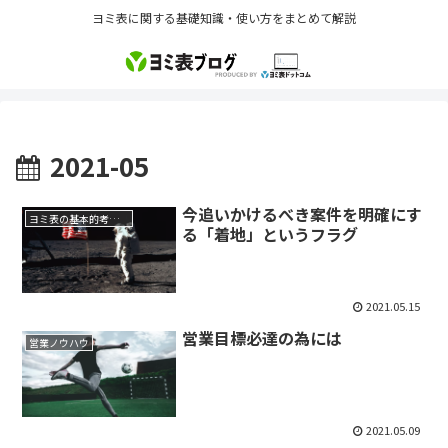
ヨミ表に関する基礎知識・使い方をまとめて解説
2021-05
今追いかけるべき案件を明確にす
ヨミ表の基本的考え方
る「着地」というフラグ
2021.05.15
営業目標必達の為には
営業ノウハウ
2021.05.09