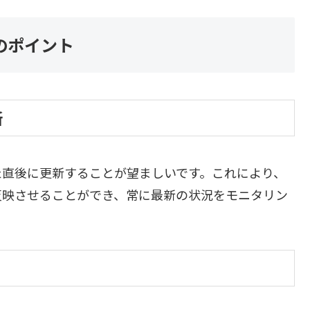
のポイント
新
た直後に更新することが望ましいです。これにより、
反映させることができ、常に最新の状況をモニタリン