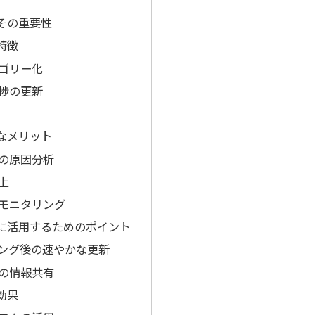
その重要性
特徴
ゴリー化
捗の更新
なメリット
の原因分析
上
モニタリング
に活用するためのポイント
ング後の速やかな更新
の情報共有
効果