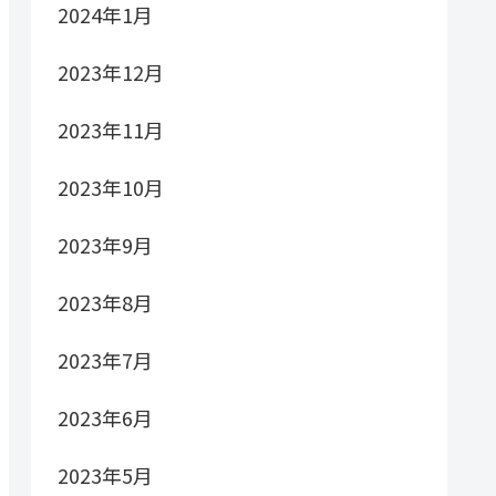
2024年1月
2023年12月
2023年11月
2023年10月
2023年9月
2023年8月
2023年7月
2023年6月
2023年5月