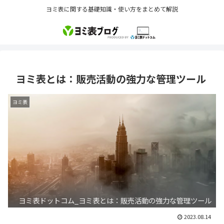
ヨミ表に関する基礎知識・使い方をまとめて解説
ヨミ表とは：販売活動の強力な管理ツール
ヨミ表
ヨミ表ドットコム_ヨミ表とは：販売活動の強力な管理ツール
2023.08.14